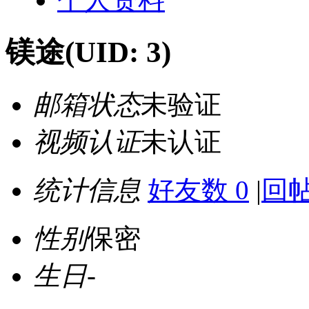
镁途
(UID: 3)
邮箱状态
未验证
视频认证
未认证
统计信息
好友数 0
|
回帖
性别
保密
生日
-