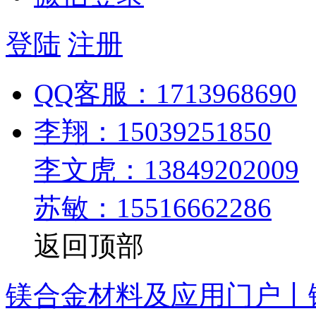
登陆
注册
QQ客服：1713968690
李翔：15039251850
李文虎：13849202009
苏敏：15516662286
返回顶部
镁合金材料及应用门户丨