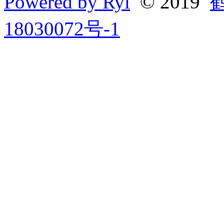
Powered by Ryi
© 2019
18030072号-1