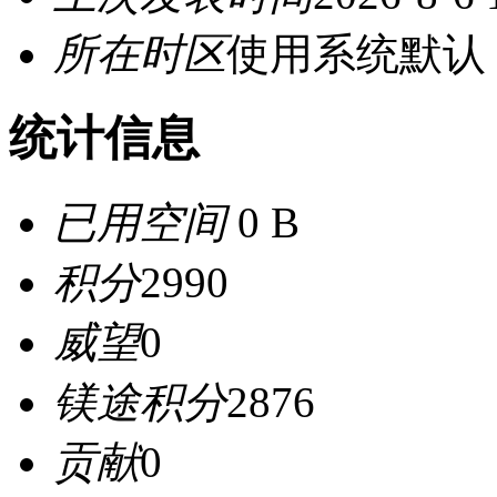
所在时区
使用系统默认
统计信息
已用空间
0 B
积分
2990
威望
0
镁途积分
2876
贡献
0