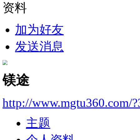
资料
加为好友
发送消息
镁途
http://www.mgtu360.com/?
主题
个人资料