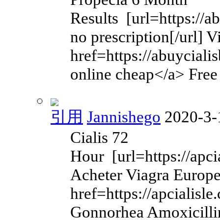
Results [url=https://a
no prescription[/url]
href=https://abuyciali
online cheap</a> Free
引用
Jannishego
2020-3-
Cialis 72
Hour [url=https://apcia
Acheter Viagra Europ
href=https://apcialisl
Gonnorhea Amoxicilli