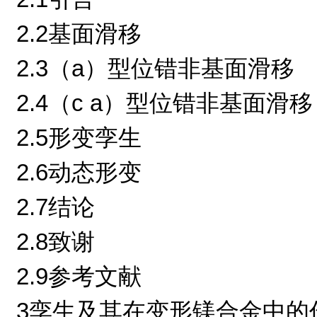
2.2基面滑移
2.3（a）型位错非基面滑移
2.4（c a）型位错非基面滑移
2.5形变孪生
2.6动态形变
2.7结论
2.8致谢
2.9参考文献
3孪生及其在变形镁合金中的