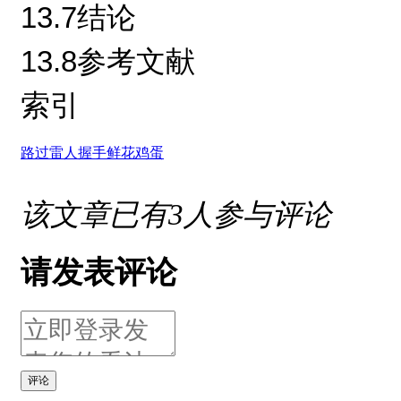
13.7结论
13.8参考文献
索引
路过
雷人
握手
鲜花
鸡蛋
该文章已有
3
人参与评论
请发表评论
评论