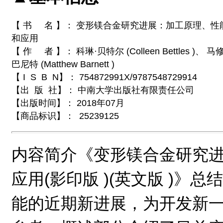
【 书 名 】： 变形镁合金研究进展：加工原理、性
和应用
【 作 者 】： 科琳·贝特尔 (Colleen Bettles )、 马修
巴尼特 (Matthew Barnett )
【 I S B N】： 754872991X/9787548729914
【出 版 社】： 中南大学出版社有限责任公司
【出版时间】： 2018年07月
【商品标识】： 25239125
内容简介《变形镁合金研究进
应用(影印版 )(英文版 )》
能的近期新进展，为开发新