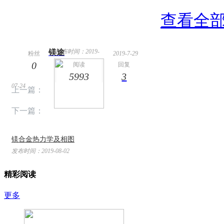
查看全部
镁途
发布时间：2019-
粉丝
2019-7-29
0
14:09
阅读
回复
5993
3
07-24
上一篇：
下一篇：
镁合金热力学及相图
发布时间：2019-08-02
精彩阅读
更多