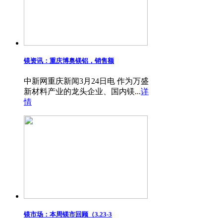
镁资讯：重庆博奥镁铝，销售额
中新网重庆新闻3月24日电 作为万盛
新材料产业的龙头企业、国内镁...
详
情
镁市场：本周镁市回顾（3.23-3