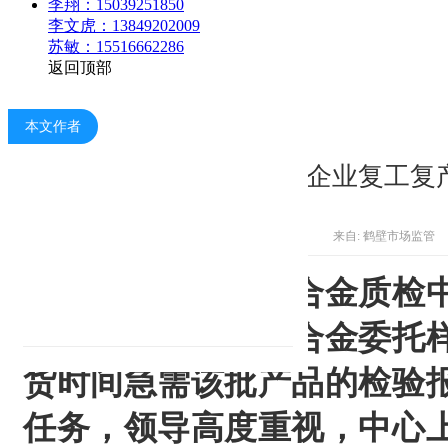
李翔：15039251850
李文虎：13849202009
苏敏：15516662286
返回顶部
本文作者
帮扶镁企业复工复
来自: 鹤壁市场监管
近日，国家镁及镁合金质检
企业的大批军工镁合金委托
货时间急需该批产品的检验
任务，领导高度重视，中心