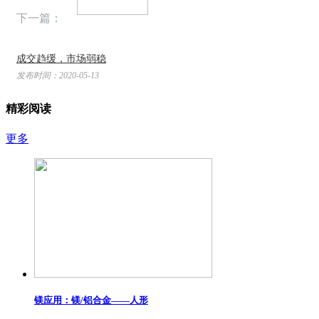
下一篇：
成交趋缓，市场弱稳
发布时间：2020-05-13
精彩阅读
更多
镁应用：镁/铝合金——​人形