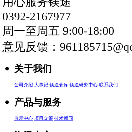
用心服务镁途
0392-2167977
周一至周五 9:00-18:00
意见反馈：961185715@qq
关于我们
公司介绍
大事记
镁途仓库
镁途研究中心
联系我们
产品与服务
展示中心
项目众筹
技术顾问