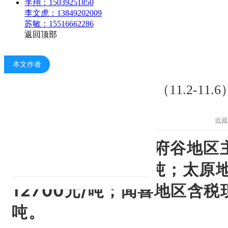
李翔：15039251850
李文虎：13849202009
苏敏：15516662286
返回顶部
本文作者
镁市场：（11.2-11
收藏
2020.11.06，今日府谷
12500-12550元/吨；
太原地
12700元/吨；
闻喜地区含税现汇
吨。