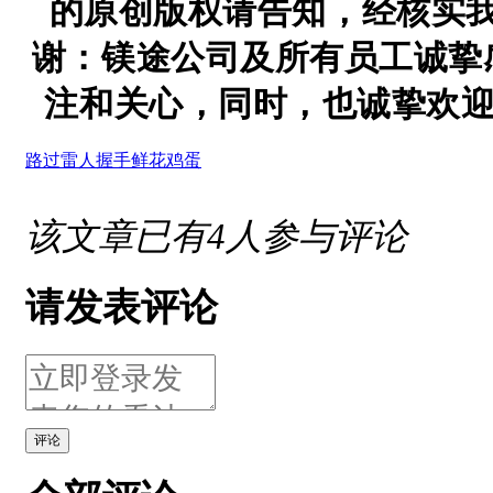
的原创版权请告知，经核实
谢：镁途公司及所有员工诚挚
注和关心，同时，也诚挚欢迎
路过
雷人
握手
鲜花
鸡蛋
该文章已有
4
人参与评论
请发表评论
评论