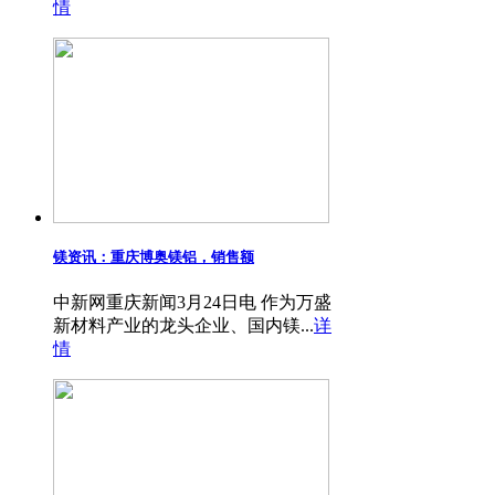
情
镁资讯：重庆博奥镁铝，销售额
中新网重庆新闻3月24日电 作为万盛
新材料产业的龙头企业、国内镁...
详
情