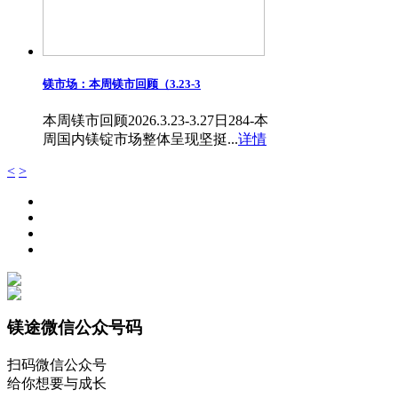
镁市场：本周镁市回顾（3.23-3
本周镁市回顾2026.3.23-3.27日284-本
周国内镁锭市场整体呈现坚挺...
详情
<
>
镁途微信公众号码
扫码微信公众号
给你想要与成长