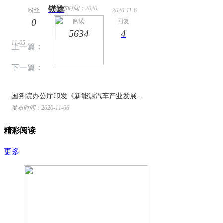
镁途
发布时间：2020-
粉丝
2020-11-6
0
13:01
阅读
回复
5634
4
11-05
上一篇：
下一篇：
国务院办公厅印发《新能源汽车产业发展规划（2021-2035年）》 ...
发布时间：2020-11-06
精彩阅读
更多