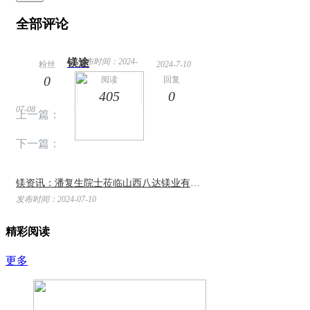
全部评论
镁途
发布时间：2024-
粉丝
2024-7-10
0
14:31
阅读
回复
405
0
07-08
上一篇：
下一篇：
镁资讯：潘复生院士莅临山西八达镁业有限公司调研指导
发布时间：2024-07-10
精彩阅读
更多