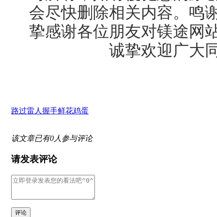
会尽快删除相关内容。鸣
挚感谢各位朋友对镁途网
诚挚欢迎广大
路过
雷人
握手
鲜花
鸡蛋
该文章已有
0
人参与评论
请发表评论
评论