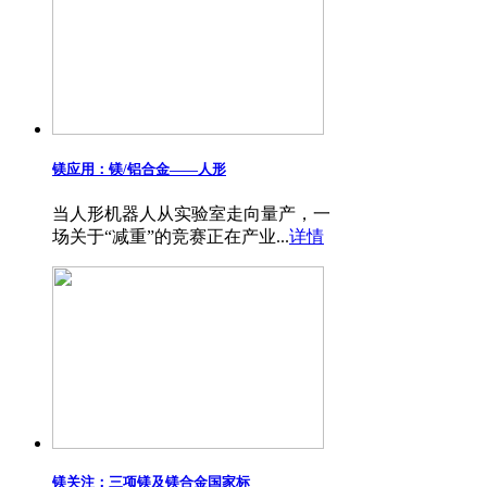
镁应用：镁/铝合金——​人形
当人形机器人从实验室走向量产，一
场关于“减重”的竞赛正在产业...
详情
镁关注：三项镁及镁合金国家标