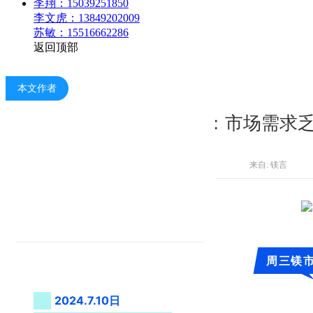
李翔：15039251850
李文虎：13849202009
苏敏：15516662286
返回顶部
本文作者
镁市场：市场需求
来自: 镁言
周三镁
2024.7.10日