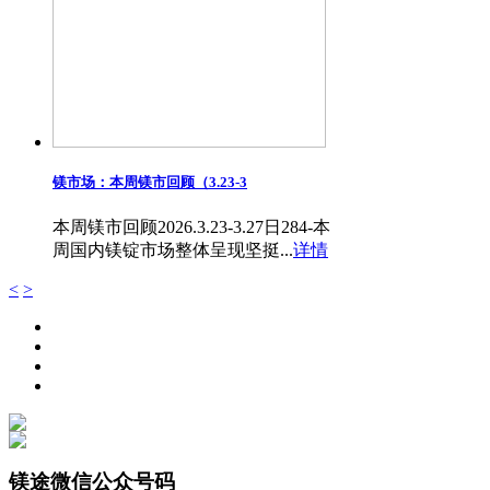
镁市场：本周镁市回顾（3.23-3
本周镁市回顾2026.3.23-3.27日284-本
周国内镁锭市场整体呈现坚挺...
详情
<
>
镁途微信公众号码