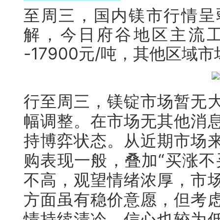
至周三，国内镁市行情呈
解，
今日府谷地区主流工厂
-17900元/吨，其他区
行至周三，镁锭市场暂无
幅调整。在市场无其他消
持博弈状态。从近期市场
购表现一般，叠加
“
买涨不
不高，观望情绪浓厚，市
方面虽有稳价意愿，但考
情持续清冷，信心也较为