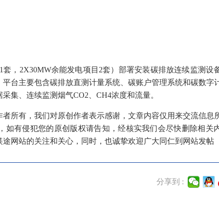
1套，2X30MW余能发电项目2套）部署安装碳排放连续监测设
，平台主要包含碳排放直测计量系统、
碳账户管理系统
和碳数字
采集、连续监测烟气CO2、CH4浓度和流量。
作者所有，我们对原创作者表示感谢，文章内容仅用来交流信息
，如有侵犯您的原创版权请告知，经核实我们会尽快删除相关
镁途网站的关注和关心，同时，也诚挚欢迎广大同仁到网站发帖
分享到 :