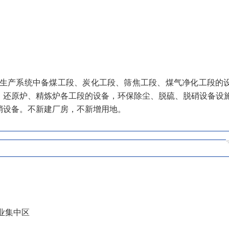
炭生产系统中备煤工段、炭化工段、筛焦工段、煤气净化工段的
、还原炉、精炼炉各工段的设备，环保除尘、脱硫、脱硝设备设
硝设备。不新建厂房，不新增用地。
业集中区