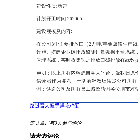
建设性质:新建
计划开工时间:202605
建设规模及内容:
在公司3个主要排放口（2万吨/年金属镁生产线
设施。搭建企业碳排放监测计量数据平台系统
管理系统，实时收集锅炉排放口碳排放在线数据
声明：以上所有内容源自各大平台，版权归原
供读者作为参考，一切解释权归镁途公司所有
谢：镁途公司及所有员工诚挚感谢各位朋友对
路过
雷人
握手
鲜花
鸡蛋
该文章已有
0
人参与评论
请发表评论