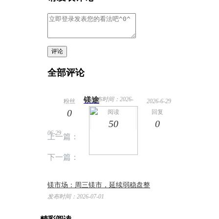
评论
全部评论
镁途
发布时间：2026-
粉丝
2026-6-29
0
14:34
阅读
回复
50
0
06-29
上一篇：
下一篇：
镁市场：周三镁市，延续弱稳盘整
发布时间：2026-07-01