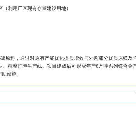
区（利用厂区现有存量建设用地）
镁为基础原料，通过对原有产能优化提质增效与外购部分优质原镁及
型、精整打包生产线。项目建成后可形成年产8万吨系列镁合金
辅助设施。