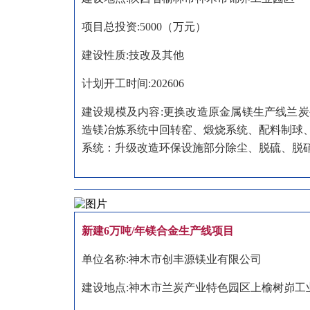
项目总投资:5000（万元）
建设性质:技改及其他
计划开工时间:202606
建设规模及内容:更换改造原金属镁生产线兰
造镁冶炼系统中回转窑、煅烧系统、配料制球
系统：升级改造环保设施部分除尘、脱硫、脱
新建6万吨/年镁合金生产线项目
单位名称:神木市创丰源镁业有限公司
建设地点:神木市兰炭产业特色园区上榆树峁工