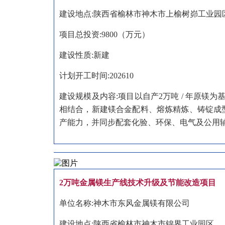
建设地点:陕西省榆林市神木市上榆树峁工业园
项目总投资:9800（万元）
建设性质:新建
计划开工时间:202610
建设规模及内容:项目以自产2万吨 / 年原
相结合，新建镁合金配料、熔炼精炼、铸锭成
产能力，并同步配套化验、环保、电气及公用
2万吨金属镁生产线技术升级及节能改造项目
单位名称:神木市东风金属镁有限公司
建设地点:陕西省榆林市神木市
锦界工业园区