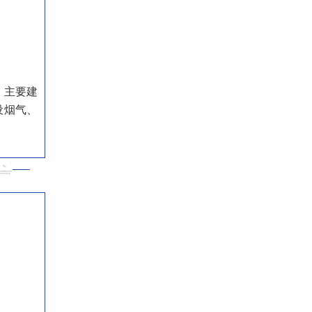
，主要建
设烟气、