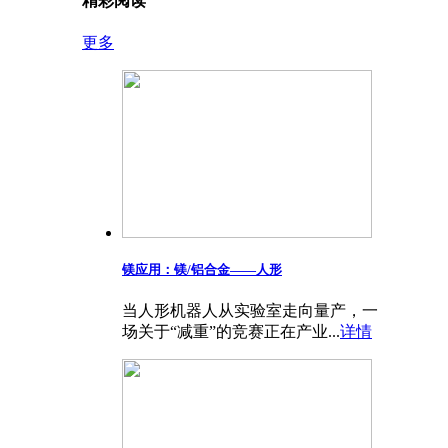
精彩阅读
更多
镁应用：镁/铝合金——​人形
当人形机器人从实验室走向量产，一
场关于“减重”的竞赛正在产业...
详情