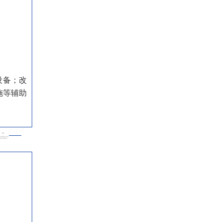
设备；改
施等辅助