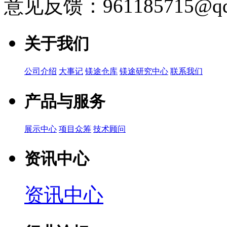
意见反馈：961185715@qq
关于我们
公司介绍
大事记
镁途仓库
镁途研究中心
联系我们
产品与服务
展示中心
项目众筹
技术顾问
资讯中心
资讯中心