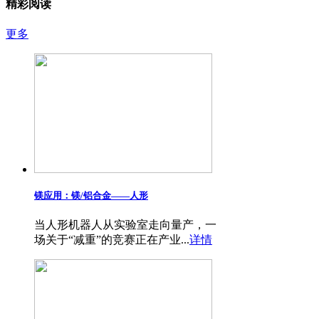
精彩阅读
更多
镁应用：镁/铝合金——​人形
当人形机器人从实验室走向量产，一
场关于“减重”的竞赛正在产业...
详情