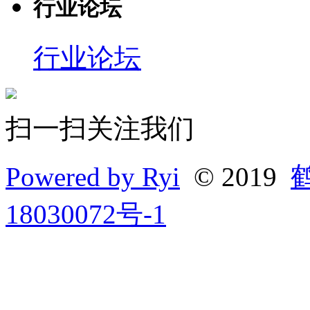
行业论坛
行业论坛
扫一扫关注我们
Powered by Ryi
© 2019
18030072号-1