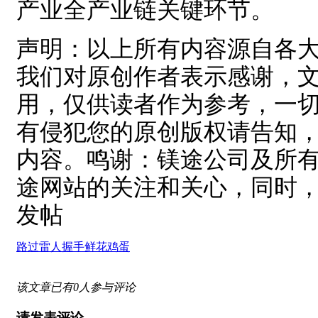
产业全产业链关键环节。
声明：以上所有内容源自各
我们对原创作者表示感谢，
用，仅供读者作为参考，一
有侵犯您的原创版权请告知
内容。鸣谢：镁途公司及所
途网站的关注和关心，同时
发帖
路过
雷人
握手
鲜花
鸡蛋
该文章已有
0
人参与评论
请发表评论