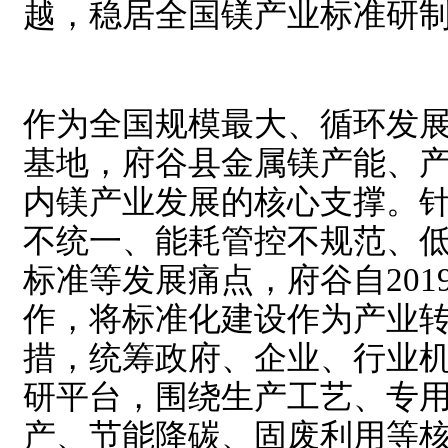
越，稳居全国镁产业标准研
作为全国规模最大、循环发
基地，府谷县金属镁产能、产
内镁产业发展的核心支撑。
不统一、能耗管控不规范、
标准等发展痛点，府谷自20
作，将标准化建设作为产业
措，统筹政府、企业、行业
研平台，围绕生产工艺、专
产、节能降碳、固废利用等