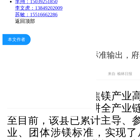
李翔：15039251850
李文虎：13849202009
苏敏：15516662286
返回顶部
本文作者
镁资讯：从产品输出到标准输出，府
杆” 
来自: 榆林日报
近年来，府谷县聚焦镁产业
准化体系建设，深耕全产业
至目前，该县已累计主导、参
业、团体涉镁标准，实现了