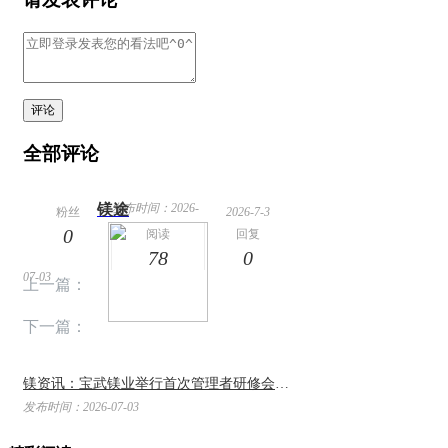
评论
全部评论
镁途
发布时间：2026-
粉丝
2026-7-3
0
15:38
阅读
回复
78
0
07-03
上一篇：
下一篇：
镁资讯：宝武镁业举行首次管理者研修会——打造全球镁产业引领者 ...
发布时间：2026-07-03